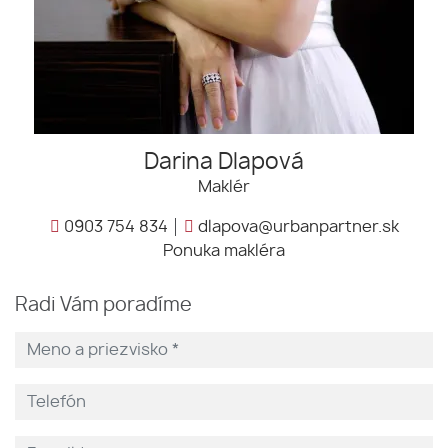
Darina Dlapová
Maklér
0903 754 834
dlapova@urbanpartner.sk
Ponuka makléra
Radi Vám poradíme