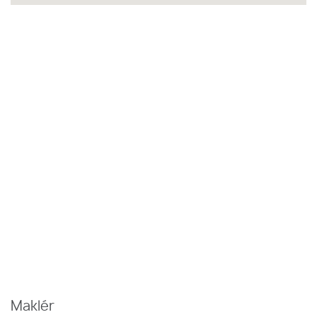
Maklér