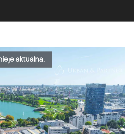
ieje aktuálna.