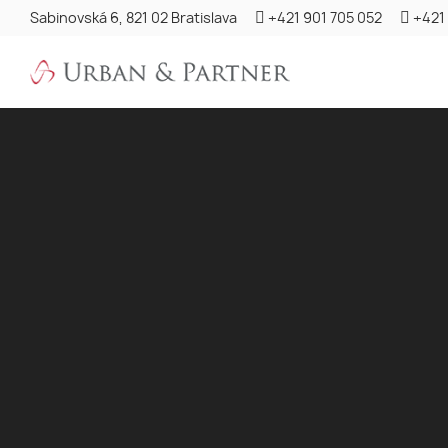
Sabinovská 6, 821 02 Bratislava
+421 901 705 052
+421