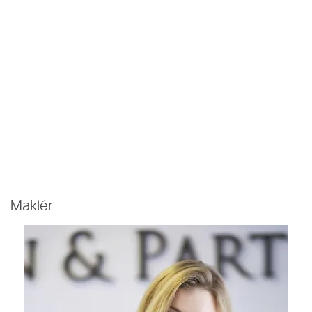
Maklér