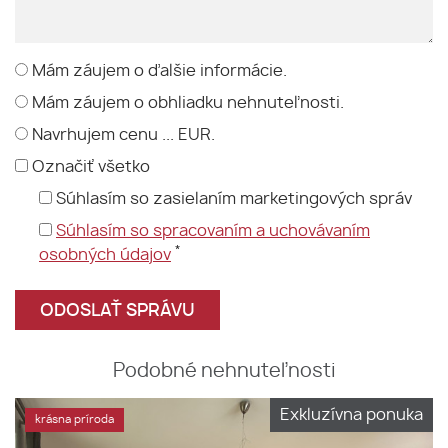
Mám záujem o ďalšie informácie.
Mám záujem o obhliadku nehnuteľnosti.
Navrhujem cenu ... EUR.
Označiť všetko
Súhlasím so zasielaním marketingových správ
Súhlasím so spracovaním a uchovávaním
*
osobných údajov
Podobné nehnuteľnosti
Exkluzívna ponuka
krásna príroda