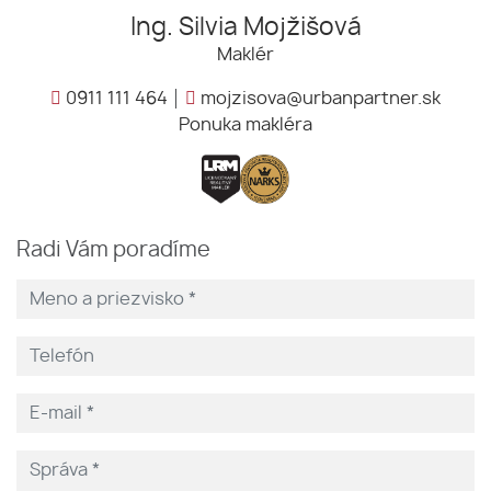
Ing. Silvia Mojžišová
Maklér
0911 111 464
mojzisova@urbanpartner.sk
Ponuka makléra
Radi Vám poradíme