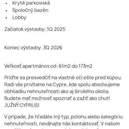
Kryté parkoviská
Spoločný bazén
Lobby
Začiatok výstavby:.1Q 2025
Koniec výstavby: 3Q 2026
Veľkosť apartmánov od: 61m2 do 173m2
Príďte sa presvedčiť na vlastné oči ešte pred kúpou.
Radi vás privítame na Cypre, kde spolu absolvujeme
obhliadku nehnuteľnosti ako aj širokého okolia.
Budete mať možnosť spoznať a zažiť ako chutí
JUŽNÝ CYPRUS!
V prípade, že hľadáte iný typ, polohu alebo kategóriu
nehnuteľnosti, neváhajte nás kontaktovať. V našom