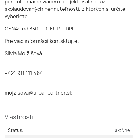
portfóliu máme viacero projektov alebo už
skolaudovaných nehnuteľností, z ktorých si určite
vyberiete.
CENA: od 330.000 EUR + DPH
Pre viac informácií kontaktujte:
Silvia Mojžišová
+421 911 111 464
mojzisova@urbanpartner.sk
Vlastnosti
Status:
aktívne