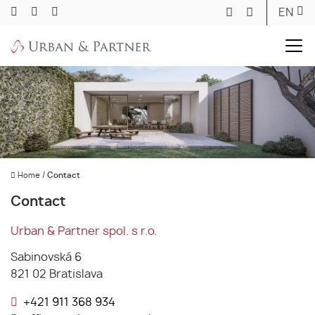
EN
Home
/
Contact
Contact
Urban & Partner spol. s r.o.
Sabinovská 6
821 02 Bratislava
+421 911 368 934