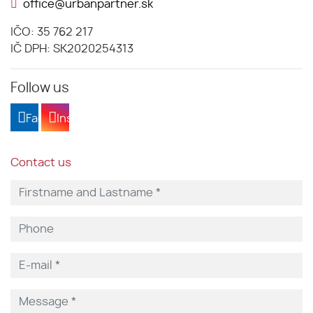
office@urbanpartner.sk
IČO: 35 762 217
IČ DPH: SK2020254313
Follow us
Facebook
Instagram
Contact us