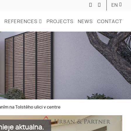
EN
REFERENCES
PROJECTS
NEWS
CONTACT
ím na Tolstého ulici v centre
ieje aktuálna.