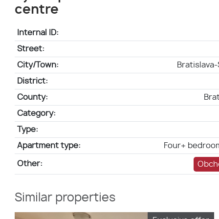
centre
Internal ID:
Street:
City/Town:
Bratislava
District:
County:
Brat
Category:
Type:
Apartment type:
Four+ bedroo
Other:
Obch
Similar properties