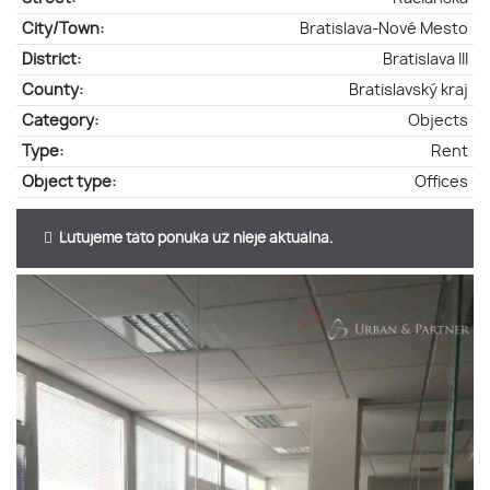
City/Town:
Bratislava-Nové Mesto
District:
Bratislava III
County:
Bratislavský kraj
Category:
Objects
Type:
Rent
Object type:
Offices
Ľutujeme táto ponuka už nieje aktuálna.